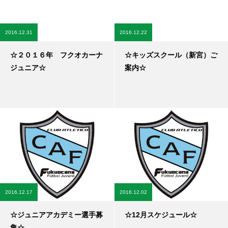
2016.12.31
2016.12.22
☆２０１６年 フクオカーナ
☆キッズスクール（新宮）ご
ジュニア☆
案内☆
2016.12.17
2016.12.02
☆ジュニアアカデミー選手募
☆12月スケジュール☆
集☆