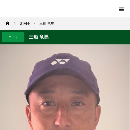
STAFF
三船 竜馬
三船 竜馬
コーチ