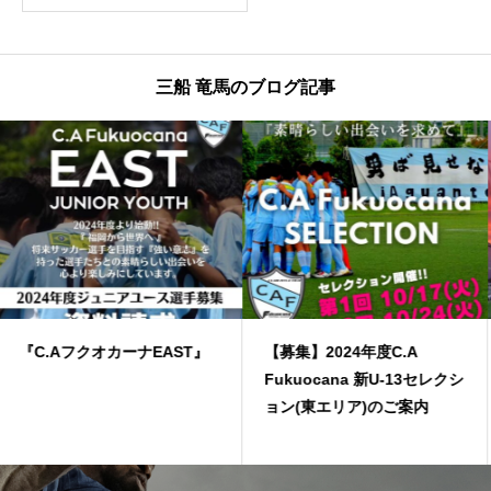
三船 竜馬のブログ記事
【募集】2024年度C.A
【募集】2024年度C.A
Fukuocana 新U-13セレクシ
Fukuocana WEST 新U-13
ョン(東エリア)のご案内
セレクション(西エリア)のご
案内