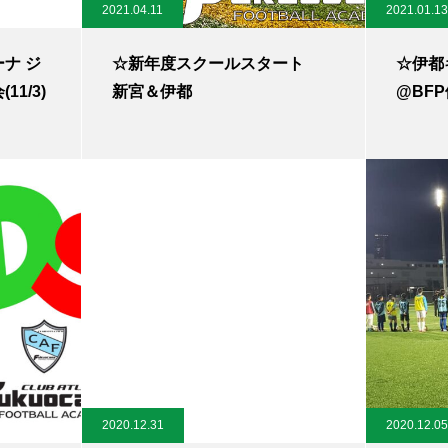
2021.04.11
2021.01.13
ーナ ジ
☆新年度スクールスタート
☆伊都キ
1/3)
新宮＆伊都
@BF
2020.12.31
2020.12.05