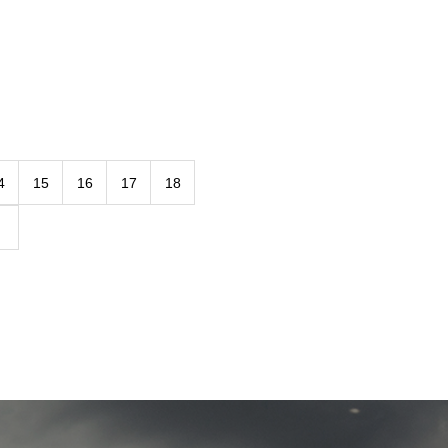
4
15
16
17
18