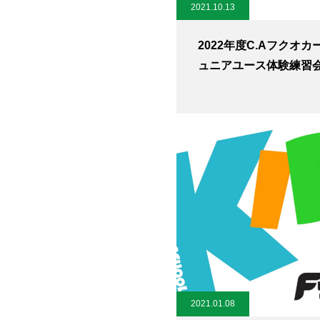
2021.10.13
2022年度C.Aフクオカ
ュニアユース体験練習会(1
2021.01.08