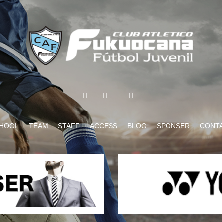
HOOL
TEAM
STAFF
ACCESS
BLOG
SPONSER
CONT