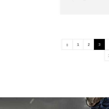
1
2
3