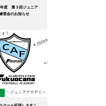
21年度 第３回ジュニア
練習会のお知らせ
スクール拡張します！