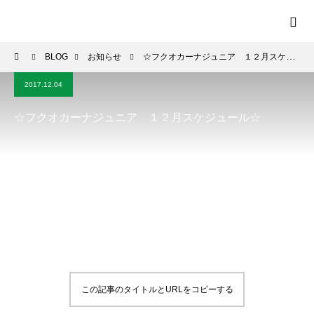
BLOG
お知らせ
☆フクオカーナジュニア １２月スケジュール☆
2017.12.04
☆フクオカーナジュニア １２月スケジュール☆
この記事のタイトルとURLをコピーする