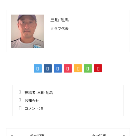
三船 竜馬
クラブ代表
投稿者:
三船 竜馬
お知らせ
コメント:
0