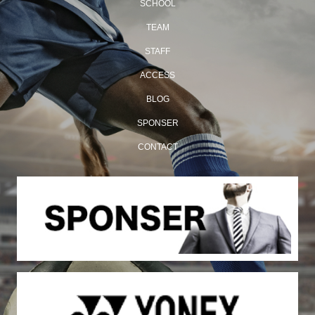
SCHOOL
TEAM
STAFF
ACCESS
BLOG
SPONSER
CONTACT