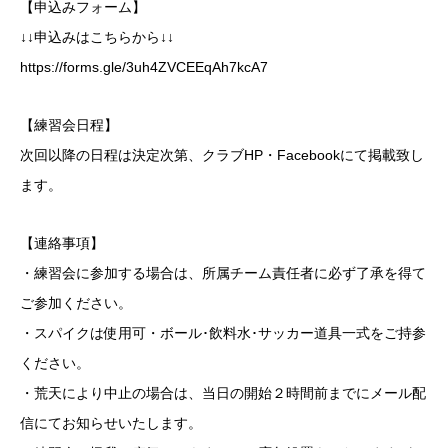
【申込みフォーム】
↓↓申込みはこちらから↓↓
https://forms.gle/3uh4ZVCEEqAh7kcA7
【練習会日程】
次回以降の日程は決定次第、クラブHP・Facebookにて掲載致し
ます。
【連絡事項】
・練習会に参加する場合は、所属チーム責任者に必ず了承を得て
ご参加ください。
・スパイクは使用可・ボール･飲料水･サッカー道具一式をご持参
ください。
・荒天により中止の場合は、当日の開始２時間前までにメール配
信にてお知らせいたします。