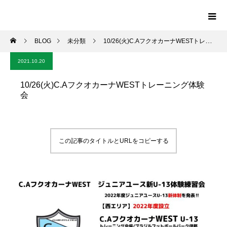
BLOG
未分類
10/26(火)C.AフクオカーナWESTトレーニング体験会
2021.10.20
10/26(火)C.AフクオカーナWESTトレーニング体験
会
この記事のタイトルとURLをコピーする