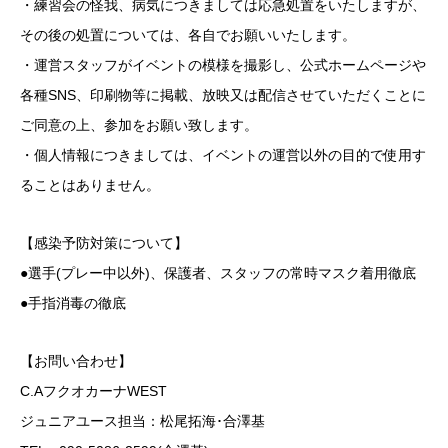
・練習会の怪我、病気につきましては応急処置をいたしますが、
その後の処置については、各自でお願いいたします。
・運営スタッフがイベントの模様を撮影し、公式ホームページや
各種SNS、印刷物等に掲載、放映又は配信させていただくことに
ご同意の上、参加をお願い致します。
・個人情報につきましては、イベントの運営以外の目的で使用す
ることはありません。
【感染予防対策について】
●選手(プレー中以外)、保護者、スタッフの常時マスク着用徹底
●手指消毒の徹底
【お問い合わせ】
C.AフクオカーナWEST
ジュニアユース担当：松尾拓海･合澤基