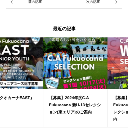
前の記事
次の記事
最近の記事
【募集】2024年度C.A
【募集】2024年度C.A
Fukuocana 新U-13セレクシ
Fukuocana WEST 新U-13セ
ョン(東エリア)のご案内
レクション(西エリア)のご案
内