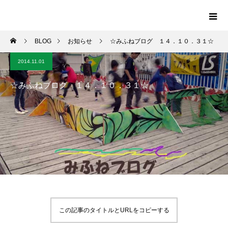
BLOG
お知らせ
☆みふねブログ １４．１０．３１☆
2014.11.01
☆みふねブログ １４．１０．３１☆
この記事のタイトルとURLをコピーする