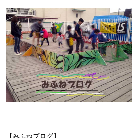
【みふねブログ】