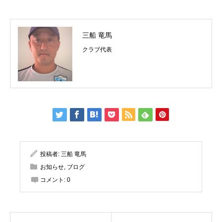
三船 竜馬
クラブ代表
投稿者:
三船 竜馬
お知らせ
,
ブログ
コメント:
0