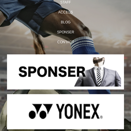
STAFF
ACCESS
BLOG
SPONSER
CONTACT