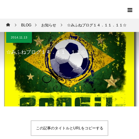
BLOG
お知らせ
☆みふねブログ１４．１１．１１☆
2014.11.13
☆みふねブログ１４．１１．１１☆
この記事のタイトルとURLをコピーする