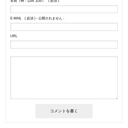
名前（例：山田 太郎）
( 必須 )
E-MAIL
( 必須 ) - 公開されません -
URL