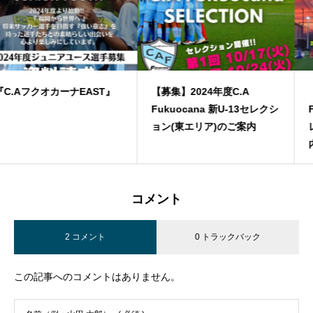
【募集】2024年度C.A
【募集】2024年度C.A
Fukuocana 新U-13セレクシ
Fukuocana WEST 新U-13セ
ョン(東エリア)のご案内
レクション(西エリア)のご案
内
コメント
2 コメント
0 トラックバック
この記事へのコメントはありません。