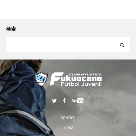
検索
SCHOOL
TEAM