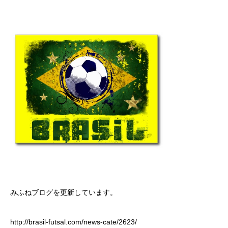
みふねブログ
を更新しています。
http://brasil-futsal.com/news-cate/2623/