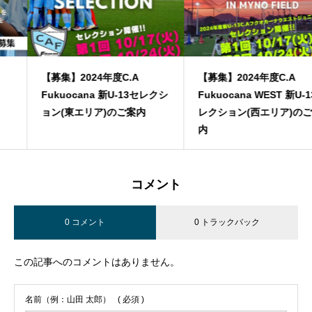
【募集】2024年度C.A
【募集】2024年度C.A
Fukuocana 新U-13セレクシ
Fukuocana WEST 新U-13セ
ョン(東エリア)のご案内
レクション(西エリア)のご案
内
コメント
0 コメント
0 トラックバック
この記事へのコメントはありません。
名前（例：山田 太郎）
( 必須 )