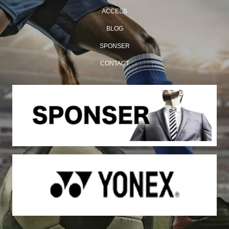
ACCESS
BLOG
SPONSER
CONTACT