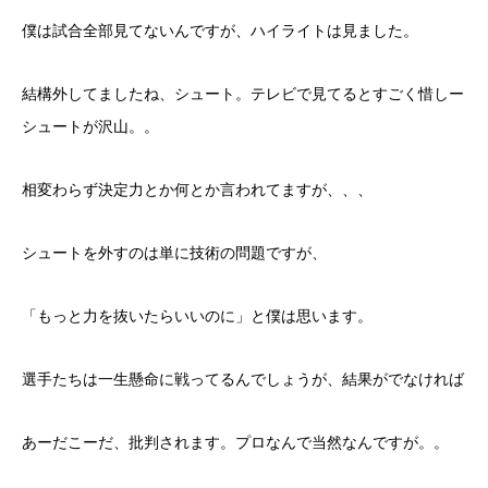
僕は試合全部見てないんですが、ハイライトは見ました。
結構外してましたね、シュート。テレビで見てるとすごく惜しー
シュートが沢山。。
相変わらず決定力とか何とか言われてますが、、、
シュートを外すのは単に技術の問題ですが、
「もっと力を抜いたらいいのに」と僕は思います。
選手たちは一生懸命に戦ってるんでしょうが、結果がでなければ
あーだこーだ、批判されます。プロなんで当然なんですが。。