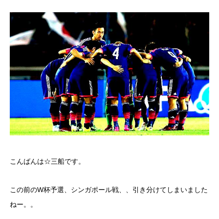
こんばんは☆三船です。
この前のW杯予選、シンガポール戦、、引き分けてしまいました
ねー。。