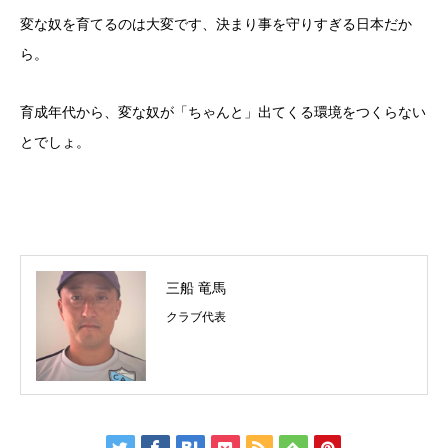
変な奴を育てるのは大変です、決まり事を守りすぎる日本だか
ら。
育成年代から、変な奴が「ちゃんと」出てくる環境をつくらない
とでしょ。
三船 竜馬
クラブ代表