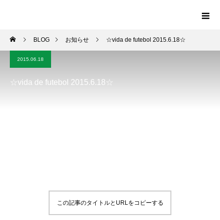
BLOG
お知らせ
☆vida de futebol 2015.6.18☆
2015.06.18
☆vida de futebol 2015.6.18☆
この記事のタイトルとURLをコピーする