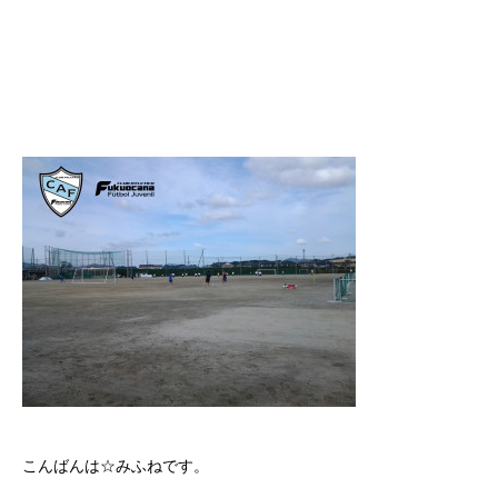
こんばんは☆みふねです。