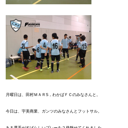
月曜日は、田村ＭＡＲS，わかばＦＣのみなさんと。
今日は、宇美商業、ガンツのみなさんとフットサル。
ある選手がすばらしいプレーを２発魅せてくれました。