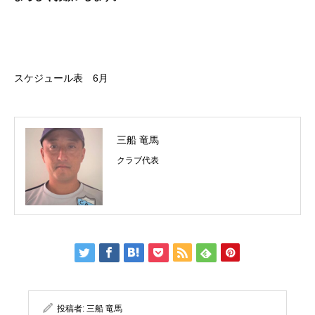
スケジュール表 6月
三船 竜馬
クラブ代表
投稿者:
三船 竜馬