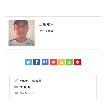
三船 竜馬
クラブ代表
投稿者:
三船 竜馬
お知らせ
コメント:
0