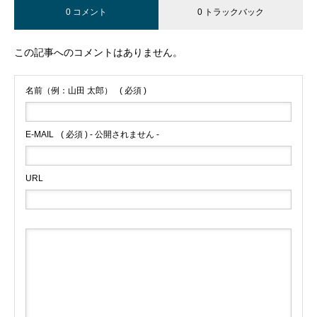
0 コメント
0 トラックバック
この記事へのコメントはありません。
名前（例：山田 太郎）
( 必須 )
E-MAIL
( 必須 ) - 公開されません -
URL