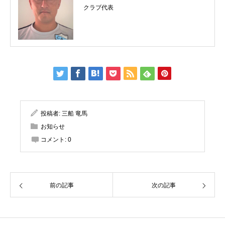
クラブ代表
投稿者:
三船 竜馬
お知らせ
コメント:
0
前の記事
次の記事