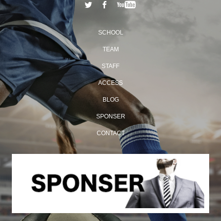
SCHOOL
TEAM
STAFF
ACCESS
BLOG
SPONSER
CONTACT