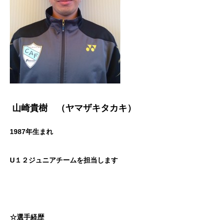
山崎貴樹 （ヤマザキタカキ）
1987年生まれ
U１２ジュニアチームを担当します
☆選手経歴