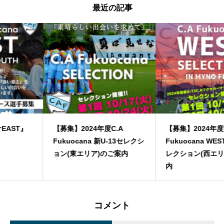
最近の記事
【募集】2024年度C.A
【募集】2024年度C.A
Fukuocana 新U-13セレクシ
Fukuocana WEST 新U-13セ
ョン(東エリア)のご案内
レクション(西エリア)のご案
内
コメント