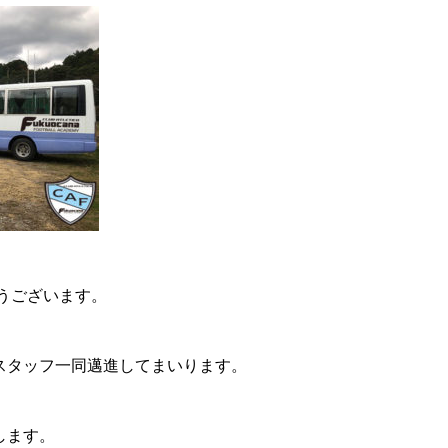
とうございます。
スタッフ一同邁進してまいります。
します。