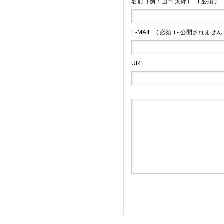
名前（例：山田 太郎）
( 必須 )
E-MAIL
( 必須 ) - 公開されません 
URL