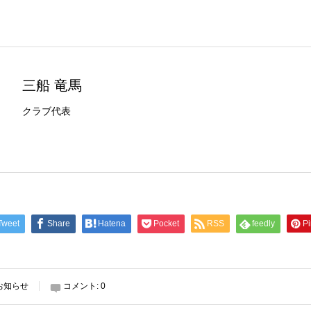
三船 竜馬
クラブ代表
Tweet
Share
Hatena
Pocket
RSS
feedly
Pi
お知らせ
コメント:
0