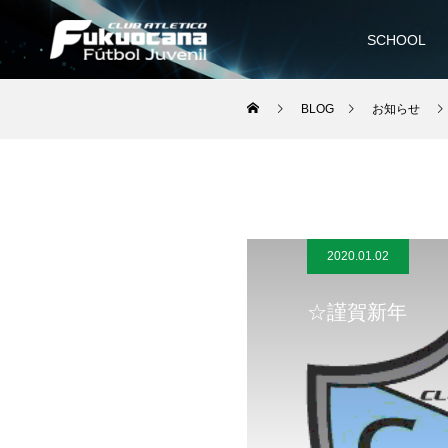
SCHOOL
BLOG
お知らせ
2020.01.02
☆謹賀新年