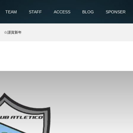
TEAM
STAFF
ACCESS
BLOG
SPONSER
☆謹賀新年