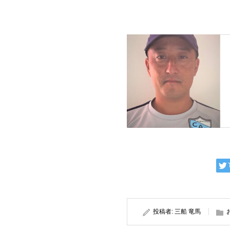
投稿者:
三船 竜馬