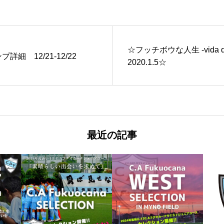
☆フッチボウな人生 -vida de 
細 12/21-12/22
2020.1.5☆
最近の記事