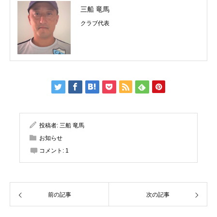
三船 竜馬
クラブ代表
投稿者:
三船 竜馬
お知らせ
コメント:
1
前の記事
次の記事