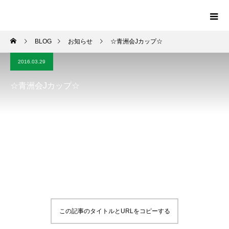
BLOG
お知らせ
☆青洲会Jカップ☆
2016.03.29
☆青洲会Jカップ☆
この記事のタイトルとURLをコピーする