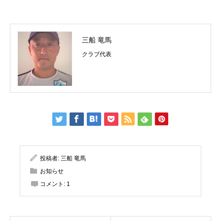
三船 竜馬
クラブ代表
投稿者:
三船 竜馬
お知らせ
コメント:
1