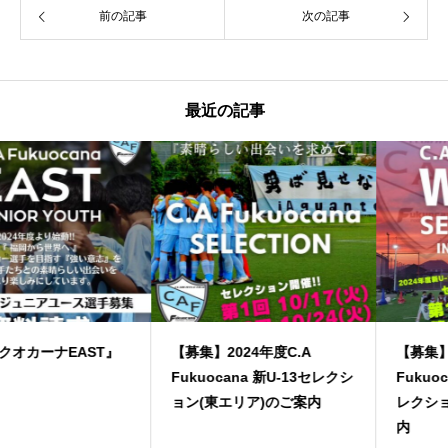
前の記事
次の記事
最近の記事
【募集】2024年度C.A
【募集】2024年度C.A
Fukuocana 新U-13セレクシ
Fukuocana WEST 新U-13セ
ョン(東エリア)のご案内
レクション(西エリア)のご案
内