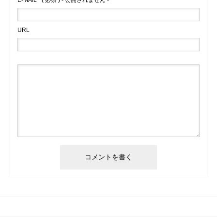
E-MAIL
( 必須 ) - 公開されません -
URL