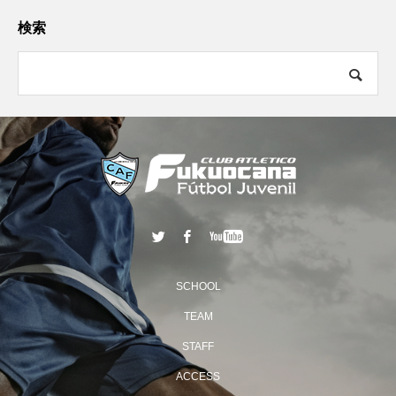
検索
SCHOOL
TEAM
STAFF
ACCESS