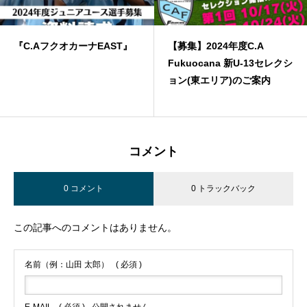
【募集】2024年度C.A
【募集】2024年度C.A
Fukuocana 新U-13セレクシ
Fukuocana WEST 新U-13
ョン(東エリア)のご案内
レクション(西エリア)のご案
内
コメント
0 コメント
0 トラックバック
この記事へのコメントはありません。
名前（例：山田 太郎）
( 必須 )